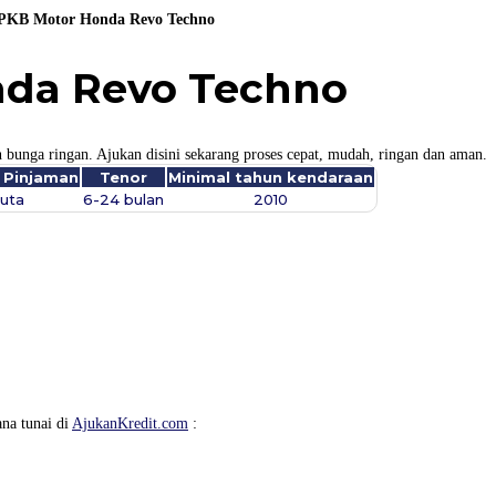
PKB Motor Honda Revo Techno
nda Revo Techno
nga ringan. Ajukan disini sekarang proses cepat, mudah, ringan dan aman.
 Pinjaman
Tenor
Minimal tahun kendaraan
Juta
6-24 bulan
2010
na tunai di
AjukanKredit.com
: