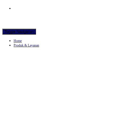
Hubungi WA Kami
Toggle Navigation
Home
Produk & Layanan