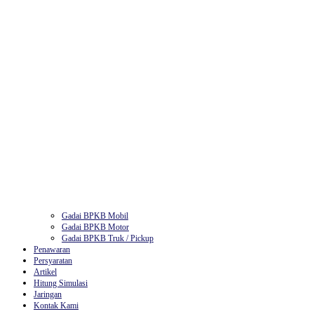
Gadai BPKB Mobil
Gadai BPKB Motor
Gadai BPKB Truk / Pickup
Penawaran
Persyaratan
Artikel
Hitung Simulasi
Jaringan
Kontak Kami