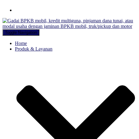
Hubungi WA Kami
Toggle Navigation
Home
Produk & Layanan