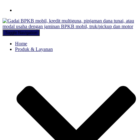
Hubungi WA Kami
Toggle Navigation
Home
Produk & Layanan