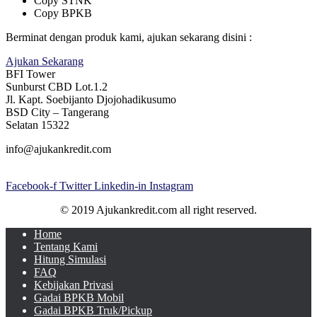
Copy STNK
Copy BPKB
Berminat dengan produk kami, ajukan sekarang disini :
Ajukan Sekarang
BFI Tower
Sunburst CBD Lot.1.2
Jl. Kapt. Soebijanto Djojohadikusumo
BSD City – Tangerang
Selatan 15322
info@ajukankredit.com
Facebook-f
Twitter
Linkedin-in
Instagram
© 2019 Ajukankredit.com all right reserved.
Home
Tentang Kami
Hitung Simulasi
FAQ
Kebijakan Privasi
Gadai BPKB Mobil
Gadai BPKB Truk/Pickup