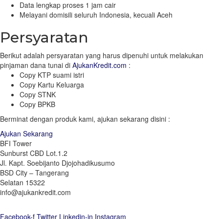
Data lengkap proses 1 jam cair
Melayani domisili seluruh Indonesia, kecuali Aceh
Persyaratan
Berikut adalah persyaratan yang harus dipenuhi untuk melakukan
pinjaman dana tunai di
AjukanKredit.com
:
Copy KTP suami istri
Copy Kartu Keluarga
Copy STNK
Copy BPKB
Berminat dengan produk kami, ajukan sekarang disini :
Ajukan Sekarang
BFI Tower
Sunburst CBD Lot.1.2
Jl. Kapt. Soebijanto Djojohadikusumo
BSD City – Tangerang
Selatan 15322
info@ajukankredit.com
Facebook-f
Twitter
Linkedin-in
Instagram