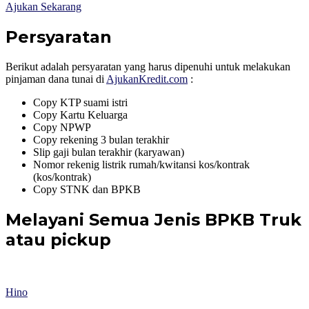
Ajukan Sekarang
Persyaratan
Berikut adalah persyaratan yang harus dipenuhi untuk melakukan
pinjaman dana tunai di
AjukanKredit.com
:
Copy KTP suami istri
Copy Kartu Keluarga
Copy NPWP
Copy rekening 3 bulan terakhir
Slip gaji bulan terakhir (karyawan)
Nomor rekenig listrik rumah/kwitansi kos/kontrak
(kos/kontrak)
Copy STNK dan BPKB
Melayani Semua Jenis BPKB Truk
atau pickup
Hino