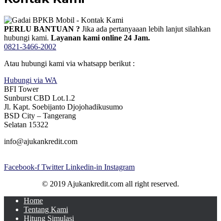
PERLU BANTUAN ?
Jika ada pertanyaaan lebih lanjut silahkan
hubungi kami.
Layanan kami online 24 Jam.
0821-3466-2002
Atau hubungi kami via whatsapp berikut :
Hubungi via WA
BFI Tower
Sunburst CBD Lot.1.2
Jl. Kapt. Soebijanto Djojohadikusumo
BSD City – Tangerang
Selatan 15322
info@ajukankredit.com
Facebook-f
Twitter
Linkedin-in
Instagram
© 2019 Ajukankredit.com all right reserved.
Home
Tentang Kami
Hitung Simulasi