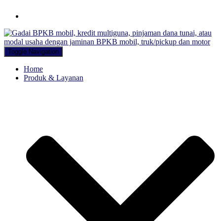
Hubungi WA Kami
Toggle Navigation
Home
Produk & Layanan