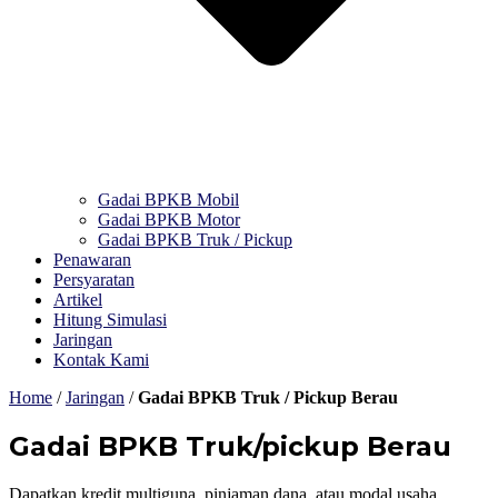
Gadai BPKB Mobil
Gadai BPKB Motor
Gadai BPKB Truk / Pickup
Penawaran
Persyaratan
Artikel
Hitung Simulasi
Jaringan
Kontak Kami
Home
/
Jaringan
/
Gadai BPKB Truk / Pickup Berau
Gadai BPKB Truk/pickup Berau
Dapatkan kredit multiguna, pinjaman dana, atau modal usaha