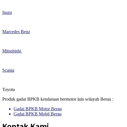
Isuzu
Marcedes Benz
Mitsubishi
Scania
Toyota
Produk gadai BPKB kendaraan bermotor lain wilayah Berau :
Gadai BPKB Motor Berau
Gadai BPKB Mobil Berau
Kontak Kami