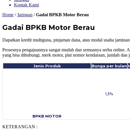
Kontak Kami
Home
/
Jaringan
/
Gadai BPKB Motor Berau
Gadai BPKB Motor Berau
Dapatkan kredit multiguna, pinjaman dana, atau modal usaha jamina
Prosesnya pengajuannya sangat mudah dan semuanya serba online. A
yang bisa dihubungi, merk motor, plat nomor kendaraan, jumlah dan 
Jenis Produk
Bunga per bulan
1,3%
BPKB MOTOR
KETERANGAN :