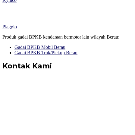
Kymco
Piaggio
Produk gadai BPKB kendaraan bermotor lain wilayah Berau:
Gadai BPKB Mobil Berau
Gadai BPKB Truk/Pickup Berau
Kontak Kami