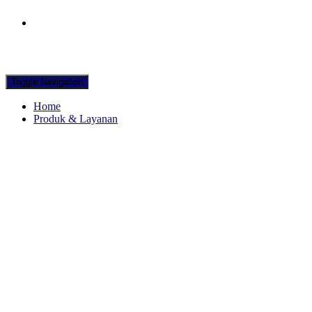
Hubungi WA Kami
Toggle Navigation
Home
Produk & Layanan