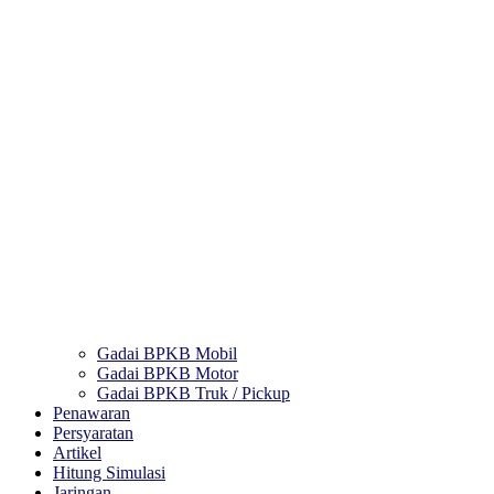
Gadai BPKB Mobil
Gadai BPKB Motor
Gadai BPKB Truk / Pickup
Penawaran
Persyaratan
Artikel
Hitung Simulasi
Jaringan