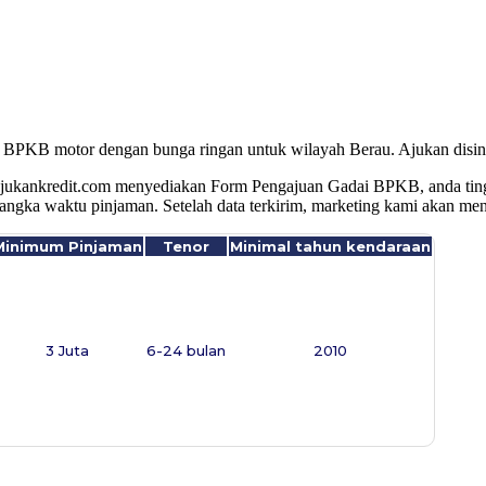
n BPKB motor dengan bunga ringan untuk wilayah Berau. Ajukan disini
jukankredit.com menyediakan Form Pengajuan Gadai BPKB, anda tingga
jangka waktu pinjaman. Setelah data terkirim, marketing kami akan m
Minimum Pinjaman
Tenor
Minimal tahun kendaraan
3 Juta
6-24 bulan
2010