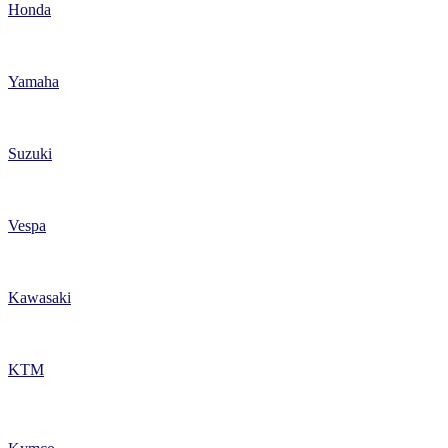
Honda
Yamaha
Suzuki
Vespa
Kawasaki
KTM