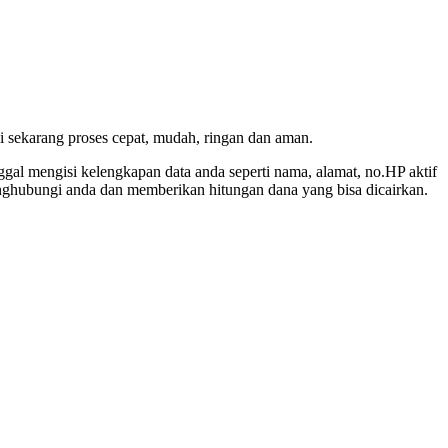
 sekarang proses cepat, mudah, ringan dan aman.
l mengisi kelengkapan data anda seperti nama, alamat, no.HP aktif
enghubungi anda dan memberikan hitungan dana yang bisa dicairkan.