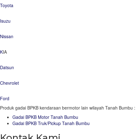
Toyota
Isuzu
Nissan
K
IA
Datsun
Chevrolet
Ford
Produk gadai BPKB kendaraan bermotor lain wilayah Tanah Bumbu :
Gadai BPKB Motor Tanah Bumbu
Gadai BPKB Truk/Pickup Tanah Bumbu
Kontak Kami