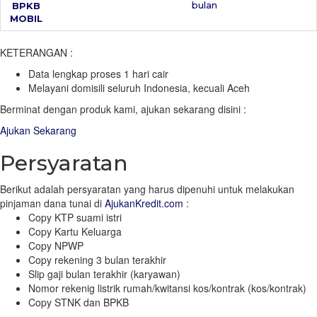
bulan
BPKB
MOBIL
KETERANGAN :
Data lengkap proses 1 hari cair
Melayani domisili seluruh Indonesia, kecuali Aceh
Berminat dengan produk kami, ajukan sekarang disini :
Ajukan Sekarang
Persyaratan
Berikut adalah persyaratan yang harus dipenuhi untuk melakukan
pinjaman dana tunai di
AjukanKredit.com
:
Copy KTP suami istri
Copy Kartu Keluarga
Copy NPWP
Copy rekening 3 bulan terakhir
Slip gaji bulan terakhir (karyawan)
Nomor rekenig listrik rumah/kwitansi kos/kontrak (kos/kontrak)
Copy STNK dan BPKB