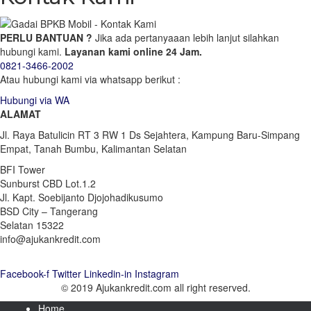
PERLU BANTUAN ?
Jika ada pertanyaaan lebih lanjut silahkan
hubungi kami.
Layanan kami online 24 Jam.
0821-3466-2002
Atau hubungi kami via whatsapp berikut :
Hubungi via WA
ALAMAT
Jl. Raya Batulicin RT 3 RW 1 Ds Sejahtera, Kampung Baru-Simpang
Empat, Tanah Bumbu, Kalimantan Selatan
BFI Tower
Sunburst CBD Lot.1.2
Jl. Kapt. Soebijanto Djojohadikusumo
BSD City – Tangerang
Selatan 15322
info@ajukankredit.com
Facebook-f
Twitter
Linkedin-in
Instagram
© 2019 Ajukankredit.com all right reserved.
Home