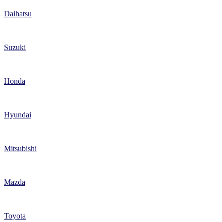
Daihatsu
Suzuki
Honda
Hyundai
Mitsubishi
Mazda
Toyota