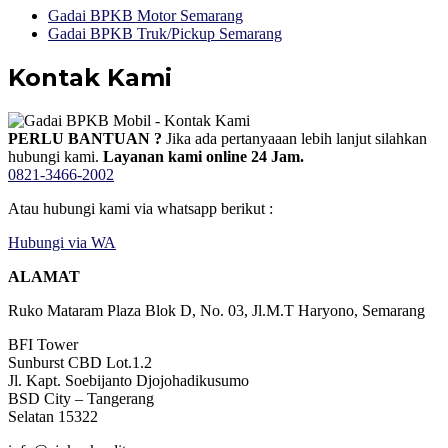
Gadai BPKB Motor Semarang
Gadai BPKB Truk/Pickup Semarang
Kontak Kami
PERLU BANTUAN ?
Jika ada pertanyaaan lebih lanjut silahkan
hubungi kami.
Layanan kami online 24 Jam.
0821-3466-2002
Atau hubungi kami via whatsapp berikut :
Hubungi via WA
ALAMAT
Ruko Mataram Plaza Blok D, No. 03, Jl.M.T Haryono, Semarang
BFI Tower
Sunburst CBD Lot.1.2
Jl. Kapt. Soebijanto Djojohadikusumo
BSD City – Tangerang
Selatan 15322