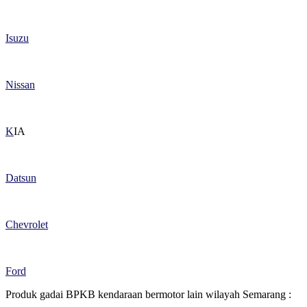
Isuzu
Nissan
K
IA
Datsun
Chevrolet
Ford
Produk gadai BPKB kendaraan bermotor lain wilayah Semarang :