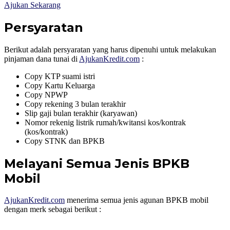
Ajukan Sekarang
Persyaratan
Berikut adalah persyaratan yang harus dipenuhi untuk melakukan
pinjaman dana tunai di
AjukanKredit.com
:
Copy KTP suami istri
Copy Kartu Keluarga
Copy NPWP
Copy rekening 3 bulan terakhir
Slip gaji bulan terakhir (karyawan)
Nomor rekenig listrik rumah/kwitansi kos/kontrak
(kos/kontrak)
Copy STNK dan BPKB
Melayani Semua Jenis BPKB
Mobil
AjukanKredit.com
menerima semua jenis agunan BPKB mobil
dengan merk sebagai berikut :