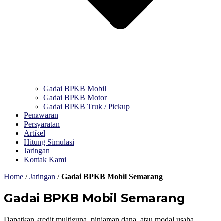
Gadai BPKB Mobil
Gadai BPKB Motor
Gadai BPKB Truk / Pickup
Penawaran
Persyaratan
Artikel
Hitung Simulasi
Jaringan
Kontak Kami
Home
/
Jaringan
/
Gadai BPKB Mobil Semarang
Gadai BPKB Mobil Semarang
Dapatkan kredit multiguna, pinjaman dana, atau modal usaha