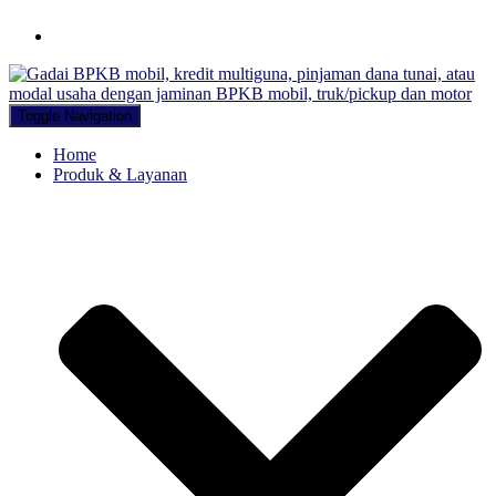
Hubungi WA Kami
Toggle Navigation
Home
Produk & Layanan