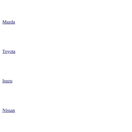
Mazda
Toyota
Isuzu
Nissan