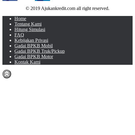
© 2019 Ajukankredit.com all right reserved.
Home
Tentang Kami
Hitung Simulasi
FAQ
Kebijakan Privasi
Gadai BPKB Mobil
Gadai BPKB Truk/Pickup
Gadai BPKB Motor
Kontak Kami