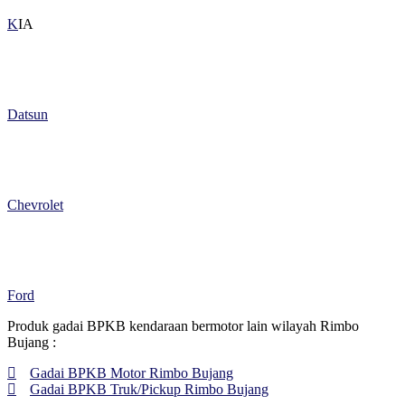
K
IA
Datsun
Chevrolet
Ford
Produk gadai BPKB kendaraan bermotor lain wilayah Rimbo
Bujang :
Gadai BPKB Motor Rimbo Bujang
Gadai BPKB Truk/Pickup Rimbo Bujang