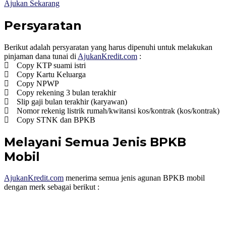
Ajukan Sekarang
Persyaratan
Berikut adalah persyaratan yang harus dipenuhi untuk melakukan
pinjaman dana tunai di
AjukanKredit.com
:
Copy KTP suami istri
Copy Kartu Keluarga
Copy NPWP
Copy rekening 3 bulan terakhir
Slip gaji bulan terakhir (karyawan)
Nomor rekenig listrik rumah/kwitansi kos/kontrak (kos/kontrak)
Copy STNK dan BPKB
Melayani Semua Jenis BPKB
Mobil
AjukanKredit.com
menerima semua jenis agunan BPKB mobil
dengan merk sebagai berikut :