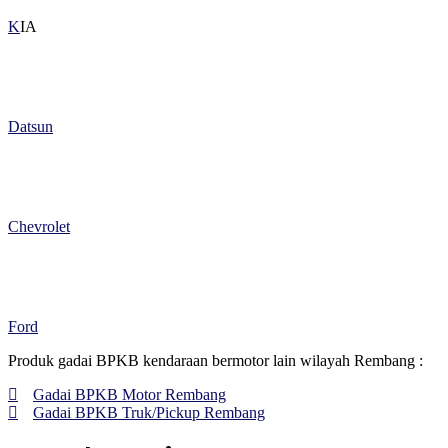
K
IA
Datsun
Chevrolet
Ford
Produk gadai BPKB kendaraan bermotor lain wilayah Rembang :
Gadai BPKB Motor Rembang
Gadai BPKB Truk/Pickup Rembang