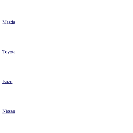
Mazda
Toyota
Isuzu
Nissan