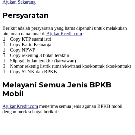
Ajukan Sekarang
Persyaratan
Berikut adalah persyaratan yang harus dipenuhi untuk melakukan
pinjaman dana tunai di
AjukanKredit.com
:
Copy KTP suami istri
Copy Kartu Keluarga
Copy NPWP
Copy rekening 3 bulan terakhir
Slip gaji bulan terakhir (karyawan)
Nomor rekenig listrik rumah/kwitansi kos/kontrak (kos/kontrak)
Copy STNK dan BPKB
Melayani Semua Jenis BPKB
Mobil
AjukanKredit.com
menerima semua jenis agunan BPKB mobil
dengan merk sebagai berikut :