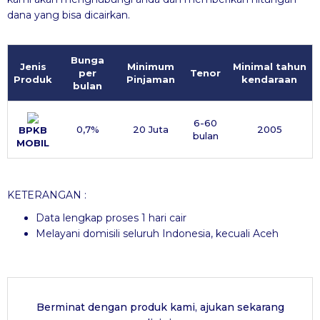
dana yang bisa dicairkan.
Bunga
Jenis
Minimum
Minimal tahun
per
Tenor
Produk
Pinjaman
kendaraan
bulan
6-60
0,7%
20 Juta
2005
BPKB
bulan
MOBIL
KETERANGAN :
Data lengkap proses 1 hari cair
Melayani domisili seluruh Indonesia, kecuali Aceh
Berminat dengan produk kami, ajukan sekarang