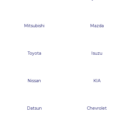
Mitsubishi
Mazda
Toyota
Isuzu
Nissan
K
IA
Datsun
Chevrolet