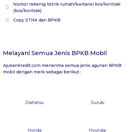
Nomor rekenig listrik rumah/kwitansi kos/kontrak
(kos/kontrak)
Copy STNK dan BPKB
Melayani Semua Jenis BPKB Mobil
AjukanKredit.com
menerima semua jenis agunan BPKB
mobil dengan merk sebagai berikut :
Daihatsu
Suzuki
Honda
Hyundai