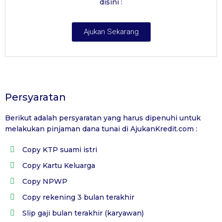
disini :
Ajukan Sekarang
Persyaratan
Berikut adalah persyaratan yang harus dipenuhi untuk
melakukan pinjaman dana tunai di
AjukanKredit.com
:
Copy KTP suami istri
Copy Kartu Keluarga
Copy NPWP
Copy rekening 3 bulan terakhir
Slip gaji bulan terakhir (karyawan)