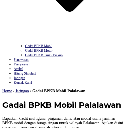
Gadai BPKB Mobil
Gadai BPKB Motor
Gadai BPKB Truk / Pickup
Penawaran
Persyaratan
Artikel
Hitung Simulasi
Jaringan
Kontak Kami
Home
/
Jaringan
/
Gadai BPKB Mobil Palalawan
Gadai BPKB Mobil Palalawan
Dapatkan kredit multiguna, pinjaman dana, atau modal usaha jaminan
BPKB mobil dengan bunga ringan untuk wilayah Palalawan. Ajukan disini
sekarang proses cepat, mudah, ringan dan aman.