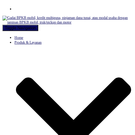
Hubungi WA Kami
Toggle Navigation
Home
Produk & Layanan