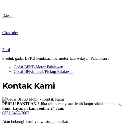
Datsun
Chevrolet
Ford
Produk gadai BPKB kendaraan bermotor lain wilayah Palalawan :
Gadai BPKB Motor Palalawan
Gadai BPKB Truk/Pickup Palalawan
Kontak Kami
PERLU BANTUAN ?
Jika ada pertanyaaan lebih lanjut silahkan hubungi
kami.
Layanan kami online 24 Jam.
0821-3466-2002
Atau hubungi kami via whatsapp berikut :