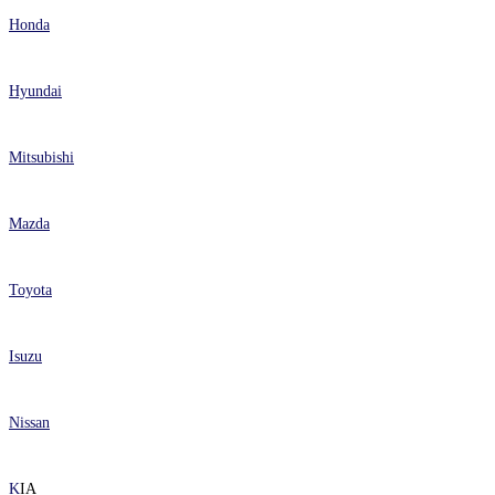
Honda
Hyundai
Mitsubishi
Mazda
Toyota
Isuzu
Nissan
K
IA