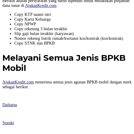
Berikut adalah persyaratan yang harus dipenuhi untuk melakukan pinjaman
dana tunai di
AjukanKredit.com
:
Copy KTP suami istri
Copy Kartu Keluarga
Copy NPWP
Copy rekening 3 bulan terakhir
Slip gaji bulan terakhir (karyawan)
Nomor rekenig listrik rumah/kwitansi kos/kontrak (kos/kontrak)
Copy STNK dan BPKB
Melayani Semua Jenis BPKB
Mobil
AjukanKredit.com
menerima semua jenis agunan BPKB mobil dengan merk
sebagai berikut :
Daihatsu
Suzuki