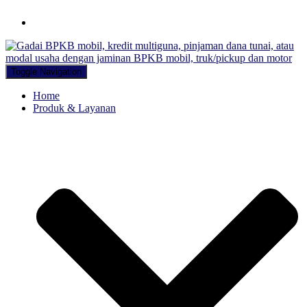
Hubungi WA Kami
Toggle Navigation
Home
Produk & Layanan