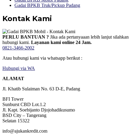
Gadai BPKB Truk/Pickup Padang
Kontak Kami
PERLU BANTUAN ?
Jika ada pertanyaaan lebih lanjut silahkan
hubungi kami.
Layanan kami online 24 Jam.
0821-3466-2002
Atau hubungi kami via whatsapp berikut :
Hubungi via WA
ALAMAT
Jl. Khatib Sulaiman No. 63 D-E, Padang
BFI Tower
Sunburst CBD Lot.1.2
Jl. Kapt. Soebijanto Djojohadikusumo
BSD City – Tangerang
Selatan 15322
info@ajukankredit.com