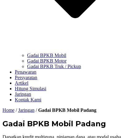
Gadai BPKB Mobil
Gadai BPKB Motor
Gadai BPKB Truk / Pickup
Penawaran
Persyaratan
Artikel
Hitung Simulasi
Jaringan
Kontak Kami
Home
/
Jaringan
/
Gadai BPKB Mobil Padang
Gadai BPKB Mobil Padang
Dapatkan kredit multiguna, pinjaman dana, atau modal usaha