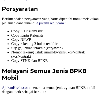
Persyaratan
Berikut adalah persyaratan yang harus dipenuhi untuk melakukan
pinjaman dana tunai di
AjukanKredit.com
:
Copy KTP suami istri
Copy Kartu Keluarga
Copy NPWP
Copy rekening 3 bulan terakhir
Slip gaji bulan terakhir (karyawan)
Nomor rekenig listrik rumah/kwitansi kos/kontrak
(kos/kontrak)
Copy STNK dan BPKB
Melayani Semua Jenis BPKB
Mobil
AjukanKredit.com
menerima semua jenis agunan BPKB mobil
dengan merk sebagai berikut :