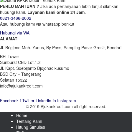
PERLU BANTUAN ?
Jika ada pertanyaaan lebih lanjut silahkan
hubungi kami.
Layanan kami online 24 Jam.
0821-3466-2002
Atau hubungi kami via whatsapp berikut :
Hubungi via WA
ALAMAT
Jl. Brigjend Moh. Yunus, By Pass, Samping Pasar Grosir, Kendari
BFI Tower
Sunburst CBD Lot.1.2
Jl. Kapt. Soebijanto Djojohadikusumo
BSD City – Tangerang
Selatan 15322
info@ajukankredit.com
Facebook-f
Twitter
Linkedin-in
Instagram
© 2019 Ajukankredit.com all right reserved.
Home
Tentang Kami
Hitung Simulasi