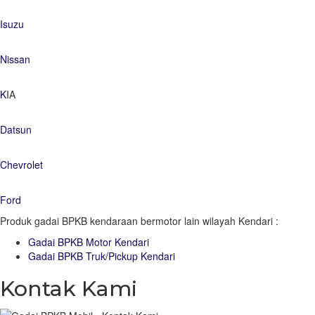
Isuzu
Nissan
K
IA
Datsun
Chevrolet
Ford
Produk gadai BPKB kendaraan bermotor lain wilayah Kendari :
Gadai BPKB Motor Kendari
Gadai BPKB Truk/Pickup Kendari
Kontak Kami