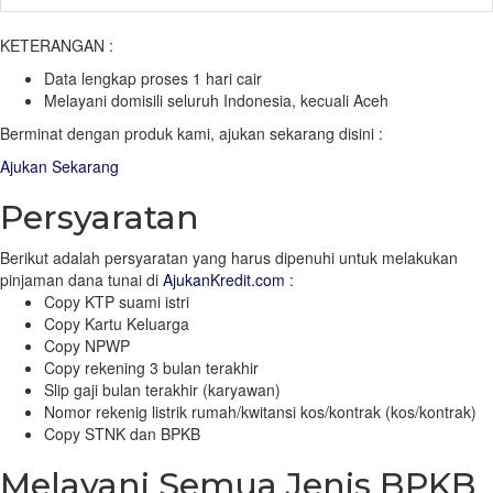
KETERANGAN :
Data lengkap proses 1 hari cair
Melayani domisili seluruh Indonesia, kecuali Aceh
Berminat dengan produk kami, ajukan sekarang disini :
Ajukan Sekarang
Persyaratan
Berikut adalah persyaratan yang harus dipenuhi untuk melakukan
pinjaman dana tunai di
AjukanKredit.com
:
Copy KTP suami istri
Copy Kartu Keluarga
Copy NPWP
Copy rekening 3 bulan terakhir
Slip gaji bulan terakhir (karyawan)
Nomor rekenig listrik rumah/kwitansi kos/kontrak (kos/kontrak)
Copy STNK dan BPKB
Melayani Semua Jenis BPKB