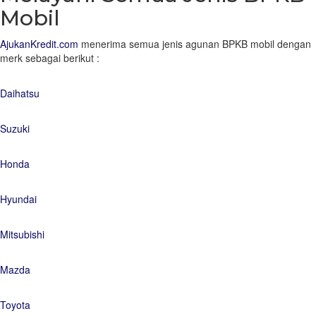
Mobil
AjukanKredit.com
menerima semua jenis agunan BPKB mobil dengan
merk sebagai berikut :
Daihatsu
Suzuki
Honda
Hyundai
Mitsubishi
Mazda
Toyota