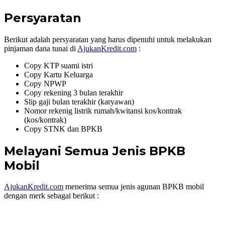
Persyaratan
Berikut adalah persyaratan yang harus dipenuhi untuk melakukan
pinjaman dana tunai di
AjukanKredit.com
:
Copy KTP suami istri
Copy Kartu Keluarga
Copy NPWP
Copy rekening 3 bulan terakhir
Slip gaji bulan terakhir (karyawan)
Nomor rekenig listrik rumah/kwitansi kos/kontrak
(kos/kontrak)
Copy STNK dan BPKB
Melayani Semua Jenis BPKB
Mobil
AjukanKredit.com
menerima semua jenis agunan BPKB mobil
dengan merk sebagai berikut :