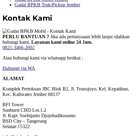
Gadai BPKB Truk/Pickup Jember
Kontak Kami
PERLU BANTUAN ?
Jika ada pertanyaaan lebih lanjut silahkan
hubungi kami.
Layanan kami online 24 Jam.
0821-3466-2002
Atau hubungi kami via whatsapp berikut :
Hubungi via WA
ALAMAT
Komplek Pertokoan JBC Blok B2, Jl. Trunojoyo, Kel. Kepatihan,
Kec. Kaliwates Jember 68137
BFI Tower
Sunburst CBD Lot.1.2
Jl. Kapt. Soebijanto Djojohadikusumo
BSD City – Tangerang
Selatan 15322