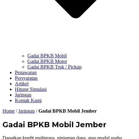
Gadai BPKB Mobil
Gadai BPKB Motor
Gadai BPKB Truk / Pickup
Penawaran
Persyaratan
Artikel
Hitung Simulasi
Jaringan
Kontak Kami
Home
/
Jaringan
/
Gadai BPKB Mobil Jember
Gadai BPKB Mobil Jember
Dapatkan kredit multiguna, pinjaman dana, atau modal usaha