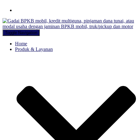
Hubungi WA Kami
Toggle Navigation
Home
Produk & Layanan