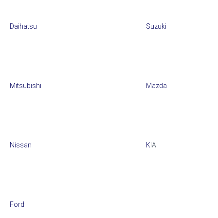
Daihatsu
Suzuki
Mitsubishi
Mazda
Nissan
K
IA
Ford