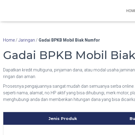
Hubungi WA Kami
HOM
Home
/
Jaringan
/
Gadai BPKB Mobil Biak Numfor
Gadai BPKB Mobil Bia
Dapatkan kredit multiguna, pinjaman dana, atau modal usaha jaminan
ringan dan aman.
Prosesnya pengajuannya sangat mudah dan semuanya serba online. 
seperti nama, alamat, no.HP aktif yang bisa dihubungi, merk motor, p
menghubungi anda dan memberikan hitungan dana yang bisa dicairk
Jenis Produk
Bu