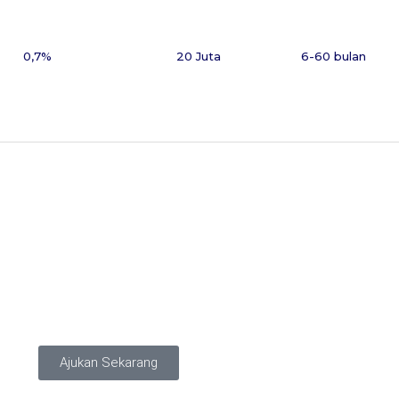
0,7%
20 Juta
6-60 bulan
Ajukan Sekarang