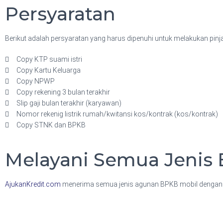
Persyaratan
Berikut adalah persyaratan yang harus dipenuhi untuk melakukan pin
Copy KTP suami istri
Copy Kartu Keluarga
Copy NPWP
Copy rekening 3 bulan terakhir
Slip gaji bulan terakhir (karyawan)
Nomor rekenig listrik rumah/kwitansi kos/kontrak (kos/kontrak)
Copy STNK dan BPKB
Melayani Semua Jenis
AjukanKredit.com
menerima semua jenis agunan BPKB mobil dengan m