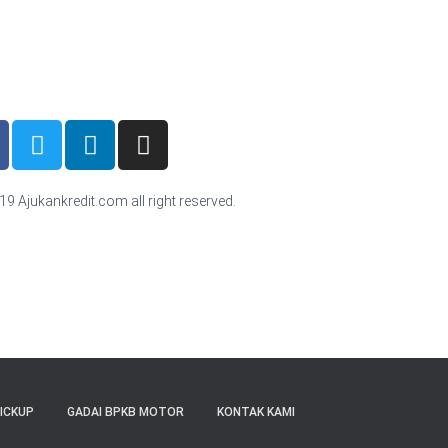
9 Ajukankredit.com all right reserved.
ICKUP
GADAI BPKB MOTOR
KONTAK KAMI