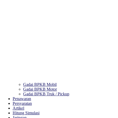
Gadai BPKB Mobil
Gadai BPKB Motor
Gadai BPKB Truk / Pickup
Penawaran
Persyaratan
Artikel
Hitung Simulasi
Jaringan