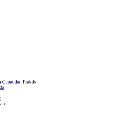
Cepat dan Praktis
da
t
dah