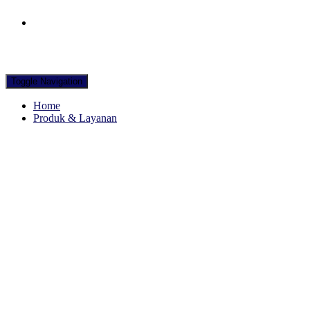
Hubungi WA Kami
Toggle Navigation
Home
Produk & Layanan