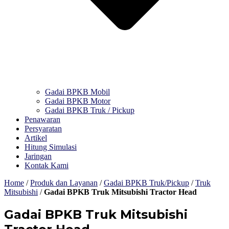
Gadai BPKB Mobil
Gadai BPKB Motor
Gadai BPKB Truk / Pickup
Penawaran
Persyaratan
Artikel
Hitung Simulasi
Jaringan
Kontak Kami
Home
/
Produk dan Layanan
/
Gadai BPKB Truk/Pickup
/
Truk
Mitsubishi
/
Gadai BPKB Truk Mitsubishi Tractor Head
Gadai BPKB Truk Mitsubishi