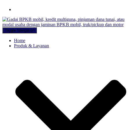
Hubungi WA Kami
Toggle Navigation
Home
Produk & Layanan