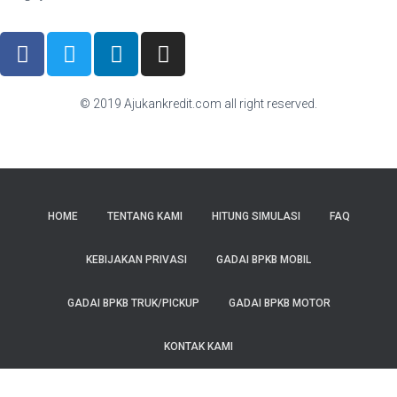
© 2019 Ajukankredit.com all right reserved.
HOME
TENTANG KAMI
HITUNG SIMULASI
FAQ
KEBIJAKAN PRIVASI
GADAI BPKB MOBIL
GADAI BPKB TRUK/PICKUP
GADAI BPKB MOTOR
KONTAK KAMI