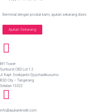
Berminat dengan produk kami, ajukan sekarang disini :
Ajukan Sekarang
BFI Tower
Sunburst CBD Lot.1.2
Jl. Kapt. Soebijanto Djojohadikusumo
BSD City – Tangerang
Selatan 15322
info@ajukankredit.com