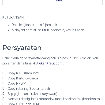
bulan
KETERANGAN :
Data lengkap proses 1 jam cair
Melayani domisili seluruh Indonesia, kecuali Aceh
Persyaratan
Berikut adalah persyaratan yang harus dipenuhi untuk melakukan
pinjaman dana tunai di
AjukanKredit.com
:
Copy KTP suami istri
Copy Kartu Keluarga
Copy NPWP
Copy rekening 3 bulan terakhir
Slip gaji bulan terakhir (karyawan)
Nomor rekenig listrik rumah/kwitansi kos/kontrak (kos/kontrak)
Copy STNK dan BPKB