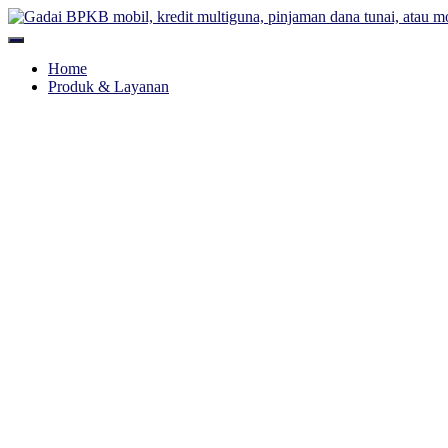
Toggle
Navigation
Home
Produk & Layanan