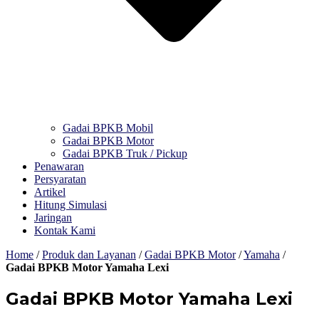
Gadai BPKB Mobil
Gadai BPKB Motor
Gadai BPKB Truk / Pickup
Penawaran
Persyaratan
Artikel
Hitung Simulasi
Jaringan
Kontak Kami
Home
/
Produk dan Layanan
/
Gadai BPKB Motor
/
Yamaha
/
Gadai BPKB Motor Yamaha Lexi
Gadai BPKB Motor Yamaha Lexi