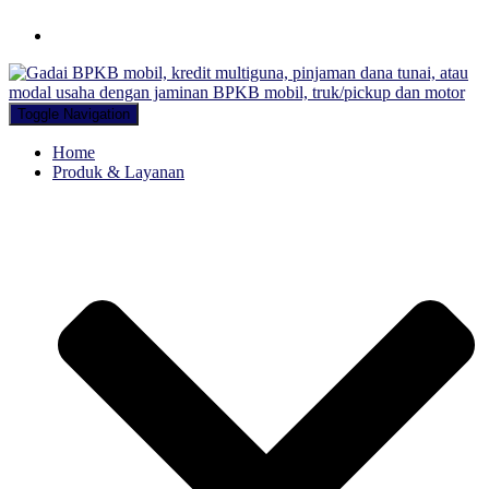
Hubungi WA Kami
Toggle Navigation
Home
Produk & Layanan