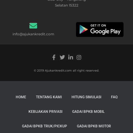
Selatan 15322
info@ajukankredit.com
© 2019 Ajukankredit.com all right reserved.
HOME
TENTANG KAMI
HITUNG SIMULASI
FAQ
KEBIJAKAN PRIVASI
GADAI BPKB MOBIL
GADAI BPKB TRUK/PICKUP
GADAI BPKB MOTOR