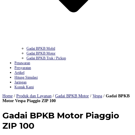
Gadai BPKB Mobil
Gadai BPKB Motor
Gadai BPKB Truk / Pickup
Penawaran
Persyaratan
Artikel
Hitung Simulasi
Jaringan
Kontak Kami
Home
/
Produk dan Layanan
/
Gadai BPKB Motor
/
Vespa
/
Gadai BPKB
Motor Vespa Piaggio ZIP 100
Gadai BPKB Motor Piaggio
ZIP 100