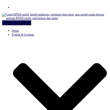
Hubungi WA Kami
Toggle Navigation
Home
Produk & Layanan