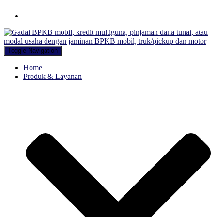
Hubungi WA Kami
Toggle Navigation
Home
Produk & Layanan