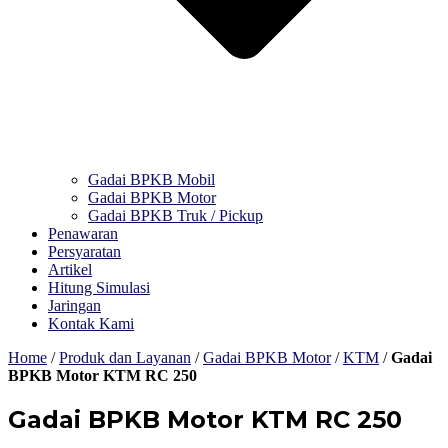
Gadai BPKB Mobil
Gadai BPKB Motor
Gadai BPKB Truk / Pickup
Penawaran
Persyaratan
Artikel
Hitung Simulasi
Jaringan
Kontak Kami
Home
/
Produk dan Layanan
/
Gadai BPKB Motor
/
KTM
/
Gadai
BPKB Motor KTM RC 250
Gadai BPKB Motor KTM RC 250