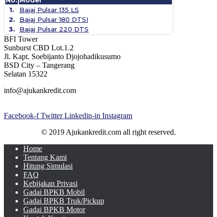
1.
Bajaj Pulsar 135 LS
2.
Bajaj Pulsar 180 DTSI
3.
Bajaj Pulsar 220 DTS
BFI Tower
Sunburst CBD Lot.1.2
Jl. Kapt. Soebijanto Djojohadikusumo
BSD City – Tangerang
Selatan 15322
info@ajukankredit.com
Facebook-f
Twitter
Linkedin-in
Instagram
© 2019 Ajukankredit.com all right reserved.
Home
Tentang Kami
Hitung Simulasi
FAQ
Kebijakan Privasi
Gadai BPKB Mobil
Gadai BPKB Truk/Pickup
Gadai BPKB Motor