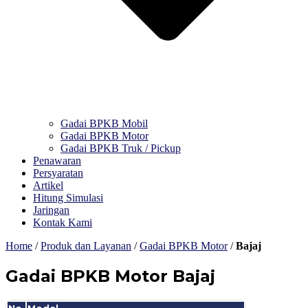
Gadai BPKB Mobil
Gadai BPKB Motor
Gadai BPKB Truk / Pickup
Penawaran
Persyaratan
Artikel
Hitung Simulasi
Jaringan
Kontak Kami
Home
/
Produk dan Layanan
/
Gadai BPKB Motor
/
Bajaj
Gadai BPKB Motor Bajaj
No.
Model