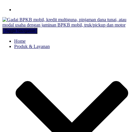
Hubungi WA Kami
Toggle Navigation
Home
Produk & Layanan