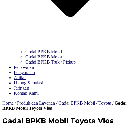
Gadai BPKB Mobil
Gadai BPKB Motor
Gadai BPKB Truk / Pickup
Penawaran
Persyaratan
Artikel
Hitung Simulasi
Jaringan
Kontak Kami
Home
/
Produk dan Layanan
/
Gadai BPKB Mobil
/
Toyota
/
Gadai
BPKB Mobil Toyota Vios
Gadai BPKB Mobil Toyota Vios