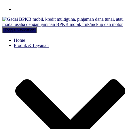
Hubungi WA Kami
Toggle Navigation
Home
Produk & Layanan