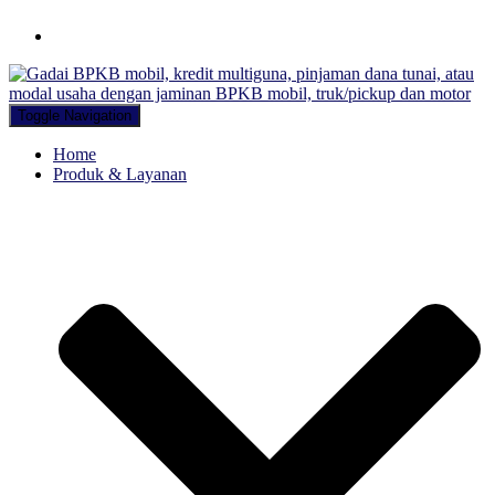
Hubungi WA Kami
Toggle Navigation
Home
Produk & Layanan