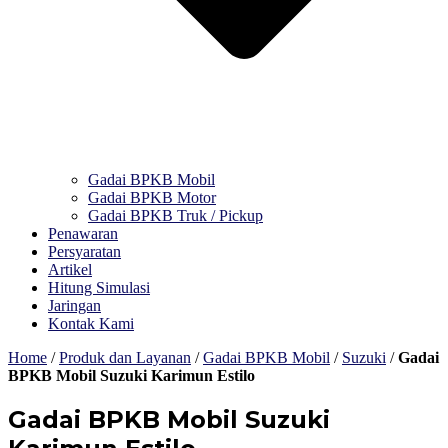
Gadai BPKB Mobil
Gadai BPKB Motor
Gadai BPKB Truk / Pickup
Penawaran
Persyaratan
Artikel
Hitung Simulasi
Jaringan
Kontak Kami
Home
/
Produk dan Layanan
/
Gadai BPKB Mobil
/
Suzuki
/
Gadai
BPKB Mobil Suzuki Karimun Estilo
Gadai BPKB Mobil Suzuki