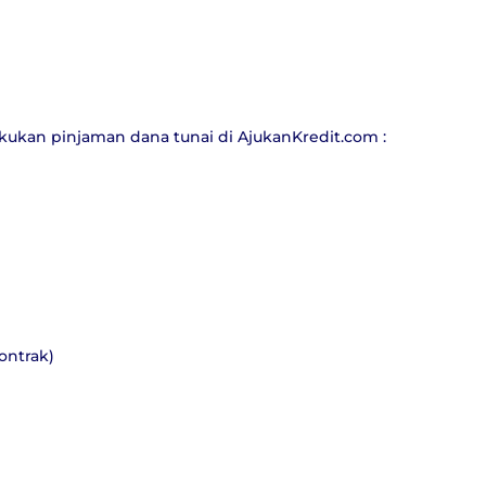
akukan pinjaman dana tunai di
AjukanKredit.com
:
ontrak)