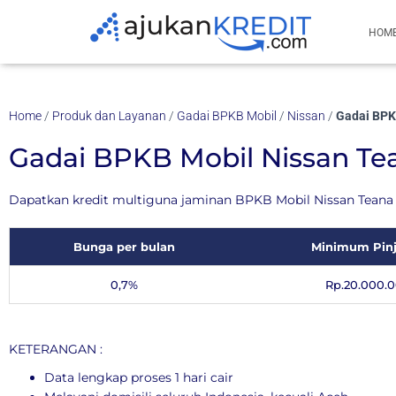
HOM
Home
/
Produk dan Layanan
/
Gadai BPKB Mobil
/
Nissan
/
Gadai BPK
Gadai BPKB Mobil Nissan Te
Dapatkan kredit multiguna jaminan BPKB Mobil Nissan Teana 
Bunga per bulan
Minimum Pin
0,7%
Rp.20.000.0
KETERANGAN :
Data lengkap proses 1 hari cair