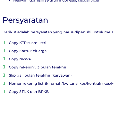
Melayani domisili seluruh Indonesia, kecuali Aceh
Persyaratan
Berikut adalah persyaratan yang harus dipenuhi untuk mel
Copy KTP suami istri
Copy Kartu Keluarga
Copy NPWP
Copy rekening 3 bulan terakhir
Slip gaji bulan terakhir (karyawan)
Nomor rekenig listrik rumah/kwitansi kos/kontrak (kos/k
Copy STNK dan BPKB