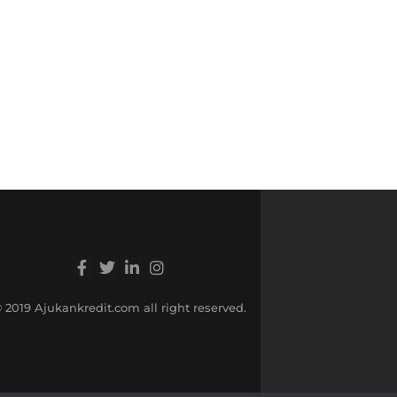
 2019 Ajukankredit.com all right reserved.