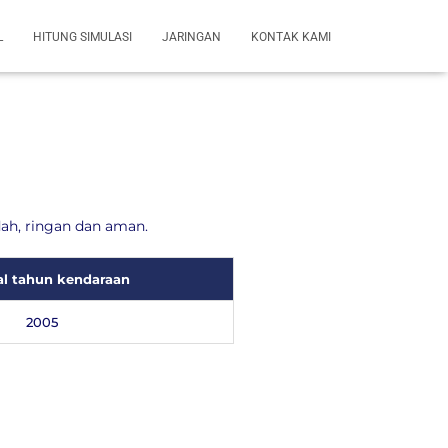
L
HITUNG SIMULASI
JARINGAN
KONTAK KAMI
ah, ringan dan aman.
l tahun kendaraan
2005