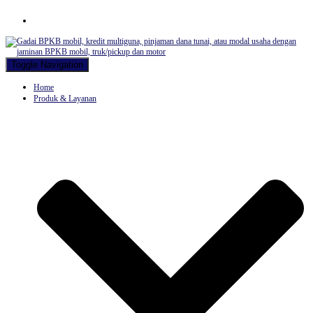
Hubungi WA Kami
Toggle Navigation
Home
Produk & Layanan