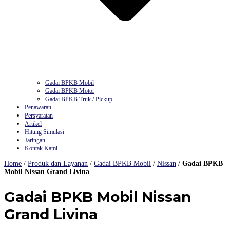
Gadai BPKB Mobil
Gadai BPKB Motor
Gadai BPKB Truk / Pickup
Penawaran
Persyaratan
Artikel
Hitung Simulasi
Jaringan
Kontak Kami
Home
/
Produk dan Layanan
/
Gadai BPKB Mobil
/
Nissan
/
Gadai BPKB
Mobil Nissan Grand Livina
Gadai BPKB Mobil Nissan
Grand Livina