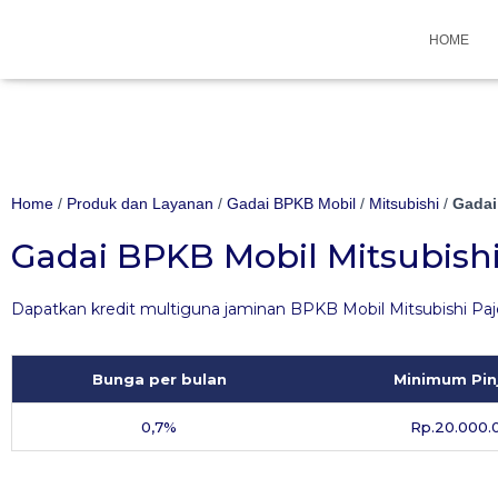
Hubungi WA Kami
HOME
Home
/
Produk dan Layanan
/
Gadai BPKB Mobil
/
Mitsubishi
/
Gadai
Gadai BPKB Mobil Mitsubishi
Dapatkan kredit multiguna jaminan BPKB Mobil Mitsubishi Paj
Bunga per bulan
Minimum Pi
0,7%
Rp.20.000.