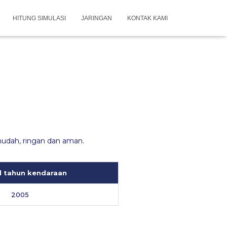
HITUNG SIMULASI
JARINGAN
KONTAK KAMI
mudah, ringan dan aman.
l tahun kendaraan
2005