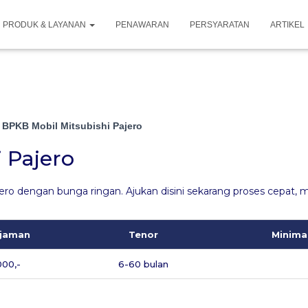
PRODUK & LAYANAN
PENAWARAN
PERSYARATAN
ARTIKEL
 BPKB Mobil Mitsubishi Pajero
 Pajero
ero dengan bunga ringan. Ajukan disini sekarang proses cepat, 
njaman
Tenor
Minima
000,-
6-60 bulan