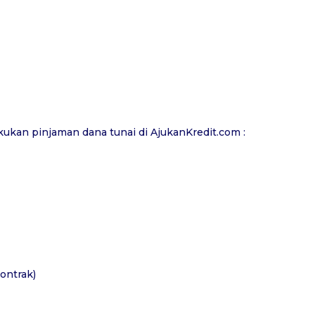
kukan pinjaman dana tunai di
AjukanKredit.com
:
ontrak)