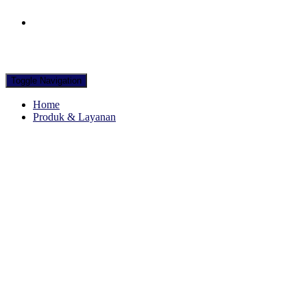
Hubungi WA Kami
Toggle Navigation
Home
Produk & Layanan