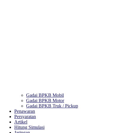
Gadai BPKB Mobil
Gadai BPKB Motor
Gadai BPKB Truk / Pickup
Penawaran
Persyaratan
Artikel
Hitung Simulasi
Jaringan