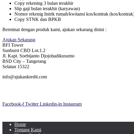
Copy rekening 3 bulan terakhir
Slip gaji bulan terakhir (karyawan)
Nomor rekenig listrik rumah/kwitansi kos/kontrak (kos/kontrak
Copy STNK dan BPKB
Berminat dengan produk kami, ajukan sekarang disini :
Ajukan Sekarang
BFI Tower
Sunburst CBD Lot.1.2
Jl. Kapt. Soebijanto Djojohadikusumo
BSD City – Tangerang
Selatan 15322
info@ajukankredit.com
Facebook-f
Twitter
Linkedin-in
Instagram
Home
Tentang Kami