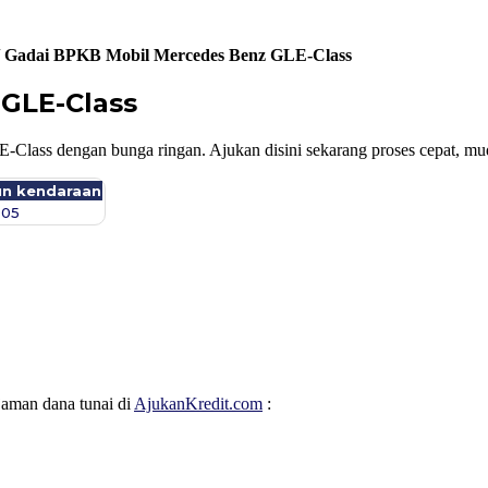
/
Gadai BPKB Mobil Mercedes Benz GLE-Class
GLE-Class
lass dengan bunga ringan. Ajukan disini sekarang proses cepat, mu
un kendaraan
005
jaman dana tunai di
AjukanKredit.com
: