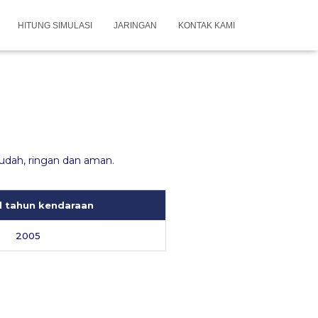
HITUNG SIMULASI
JARINGAN
KONTAK KAMI
udah, ringan dan aman.
l tahun kendaraan
2005