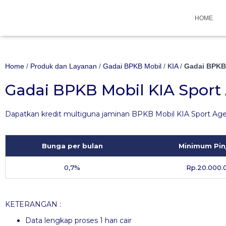
HOME
Home
/
Produk dan Layanan
/
Gadai BPKB Mobil
/
KIA
/
Gadai BPKB 
Gadai BPKB Mobil KIA Sport 
Dapatkan kredit multiguna jaminan BPKB Mobil KIA Sport Age 
Bunga per bulan
Minimum Pi
0,7%
Rp.20.000.
KETERANGAN :
Data lengkap proses 1 hari cair