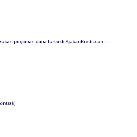
kukan pinjaman dana tunai di
AjukanKredit.com
:
ontrak)