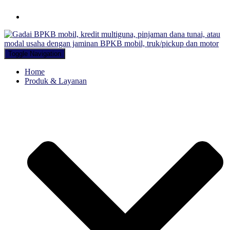
Hubungi WA Kami
Toggle Navigation
Home
Produk & Layanan