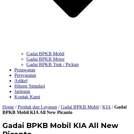
Gadai BPKB Mobil
Gadai BPKB Motor
Gadai BPKB Truk / Pickup
Penawaran
Persyaratan
Artikel
Hitung Simulasi
Jaringan
Kontak Kami
Home
/
Produk dan Layanan
/
Gadai BPKB Mobil
/
KIA
/
Gadai
BPKB Mobil KIA All New Picanto
Gadai BPKB Mobil KIA All New