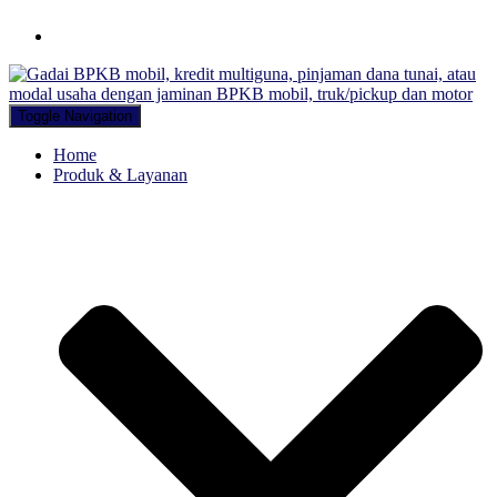
Hubungi WA Kami
Toggle Navigation
Home
Produk & Layanan