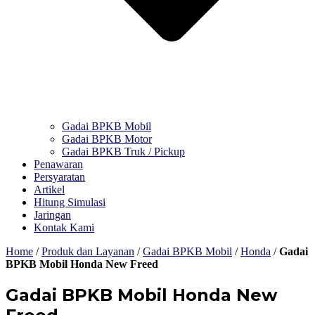
Gadai BPKB Mobil
Gadai BPKB Motor
Gadai BPKB Truk / Pickup
Penawaran
Persyaratan
Artikel
Hitung Simulasi
Jaringan
Kontak Kami
Home
/
Produk dan Layanan
/
Gadai BPKB Mobil
/
Honda
/
Gadai
BPKB Mobil Honda New Freed
Gadai BPKB Mobil Honda New