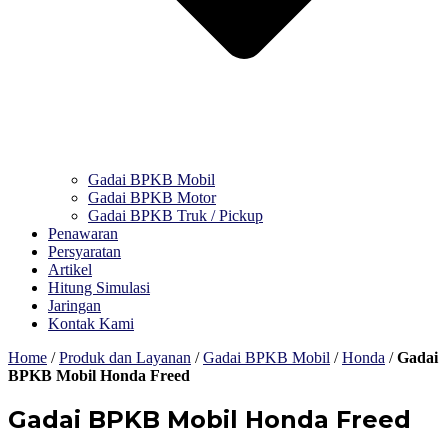
Gadai BPKB Mobil
Gadai BPKB Motor
Gadai BPKB Truk / Pickup
Penawaran
Persyaratan
Artikel
Hitung Simulasi
Jaringan
Kontak Kami
Home
/
Produk dan Layanan
/
Gadai BPKB Mobil
/
Honda
/
Gadai
BPKB Mobil Honda Freed
Gadai BPKB Mobil Honda Freed