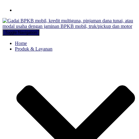
Hubungi WA Kami
Toggle Navigation
Home
Produk & Layanan