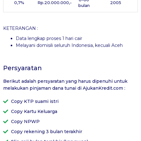
0,7%
Rp.20.000.000,-
2005
bulan
KETERANGAN :
Data lengkap proses 1 hari cair
Melayani domisili seluruh Indonesia, kecuali Aceh
Persyaratan
Berikut adalah persyaratan yang harus dipenuhi untuk
melakukan pinjaman dana tunai di
AjukanKredit.com
:
Copy KTP suami istri
Copy Kartu Keluarga
Copy NPWP
Copy rekening 3 bulan terakhir