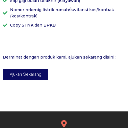
Slip gaji bulan terakhir (karyawan)
Nomor rekenig listrik rumah/kwitansi kos/kontrak
(kos/kontrak)
Copy STNK dan BPKB
Berminat dengan produk kami, ajukan sekarang disini :
Ajukan Sekarang