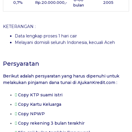
0,7%
Rp.20.000.000,-
2005
bulan
KETERANGAN :
Data lengkap proses 1 hari cair
Melayani domisili seluruh Indonesia, kecuali Aceh
Persyaratan
Berikut adalah persyaratan yang harus dipenuhi untuk
melakukan pinjaman dana tunai di
AjukanKredit.com
:
Copy KTP suami istri
Copy Kartu Keluarga
Copy NPWP
Copy rekening 3 bulan terakhir