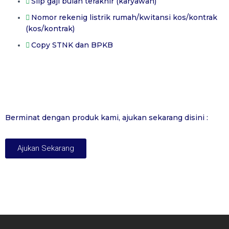
Slip gaji bulan terakhir (karyawan)
Nomor rekenig listrik rumah/kwitansi kos/kontrak
(kos/kontrak)
Copy STNK dan BPKB
Berminat dengan produk kami, ajukan sekarang disini :
Ajukan Sekarang