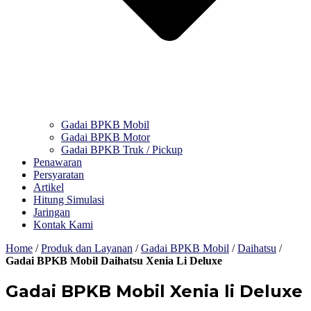
Gadai BPKB Mobil
Gadai BPKB Motor
Gadai BPKB Truk / Pickup
Penawaran
Persyaratan
Artikel
Hitung Simulasi
Jaringan
Kontak Kami
Home
/
Produk dan Layanan
/
Gadai BPKB Mobil
/
Daihatsu
/
Gadai BPKB Mobil Daihatsu Xenia Li Deluxe
Gadai BPKB Mobil Xenia li Deluxe