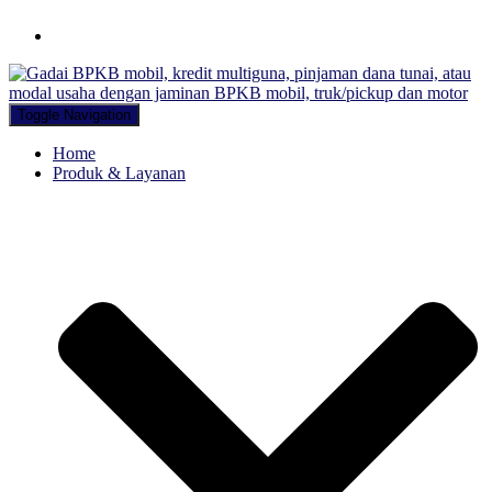
Hubungi WA Kami
Toggle Navigation
Home
Produk & Layanan