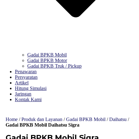
Gadai BPKB Mobil
Gadai BPKB Motor
Gadai BPKB Truk / Pickup
Penawaran
Persyaratan
Artikel
Hitung Simulasi
Jaringan
Kontak Kami
Home
/
Produk dan Layanan
/
Gadai BPKB Mobil
/
Daihatsu
/
Gadai BPKB Mobil Daihatsu Sigra
Gadai BPKB Mobil Sigra