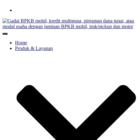
Hubungi WA Kami
Toggle Navigation
Home
Produk & Layanan