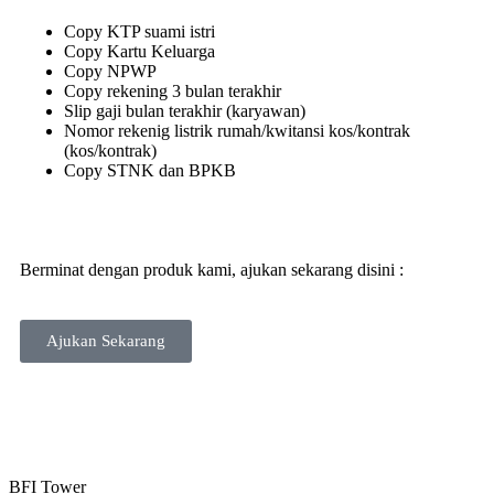
Copy KTP suami istri
Copy Kartu Keluarga
Copy NPWP
Copy rekening 3 bulan terakhir
Slip gaji bulan terakhir (karyawan)
Nomor rekenig listrik rumah/kwitansi kos/kontrak
(kos/kontrak)
Copy STNK dan BPKB
Berminat dengan produk kami, ajukan sekarang disini :
Ajukan Sekarang
BFI Tower