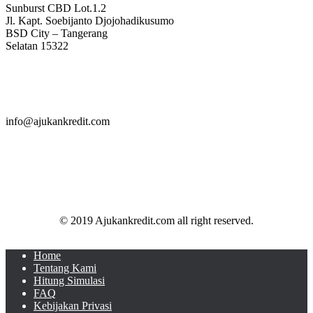
Sunburst CBD Lot.1.2
Jl. Kapt. Soebijanto Djojohadikusumo
BSD City – Tangerang
Selatan 15322
info@ajukankredit.com
© 2019 Ajukankredit.com all right reserved.
Home
Tentang Kami
Hitung Simulasi
FAQ
Kebijakan Privasi