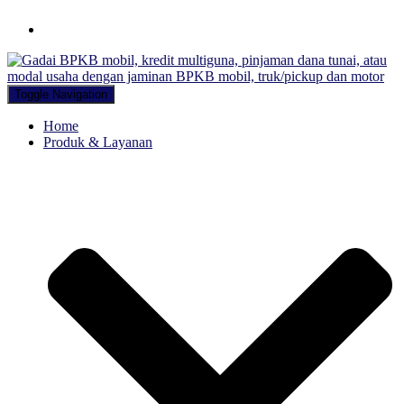
Hubungi WA Kami
Toggle Navigation
Home
Produk & Layanan