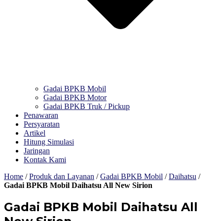
Gadai BPKB Mobil
Gadai BPKB Motor
Gadai BPKB Truk / Pickup
Penawaran
Persyaratan
Artikel
Hitung Simulasi
Jaringan
Kontak Kami
Home
/
Produk dan Layanan
/
Gadai BPKB Mobil
/
Daihatsu
/
Gadai BPKB Mobil Daihatsu All New Sirion
Gadai BPKB Mobil Daihatsu All