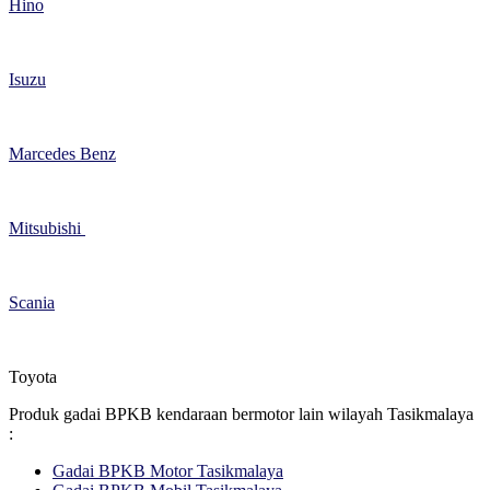
Hino
Isuzu
Marcedes Benz
Mitsubishi
Scania
Toyota
Produk gadai BPKB kendaraan bermotor lain wilayah Tasikmalaya
:
Gadai BPKB Motor Tasikmalaya