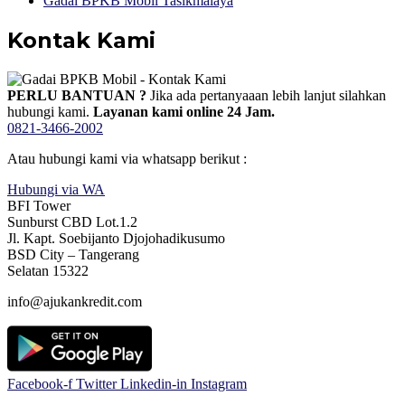
Gadai BPKB Mobil Tasikmalaya
Kontak Kami
PERLU BANTUAN ?
Jika ada pertanyaaan lebih lanjut silahkan
hubungi kami.
Layanan kami online 24 Jam.
0821-3466-2002
Atau hubungi kami via whatsapp berikut :
Hubungi via WA
BFI Tower
Sunburst CBD Lot.1.2
Jl. Kapt. Soebijanto Djojohadikusumo
BSD City – Tangerang
Selatan 15322
info@ajukankredit.com
Facebook-f
Twitter
Linkedin-in
Instagram