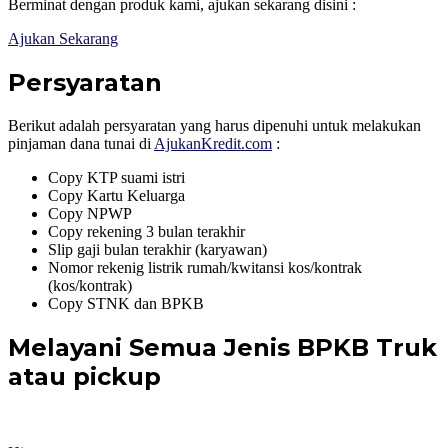
Berminat dengan produk kami, ajukan sekarang disini :
Ajukan Sekarang
Persyaratan
Berikut adalah persyaratan yang harus dipenuhi untuk melakukan
pinjaman dana tunai di
AjukanKredit.com
:
Copy KTP suami istri
Copy Kartu Keluarga
Copy NPWP
Copy rekening 3 bulan terakhir
Slip gaji bulan terakhir (karyawan)
Nomor rekenig listrik rumah/kwitansi kos/kontrak
(kos/kontrak)
Copy STNK dan BPKB
Melayani Semua Jenis BPKB Truk
atau pickup