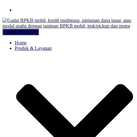
Hubungi WA Kami
Toggle Navigation
Home
Produk & Layanan