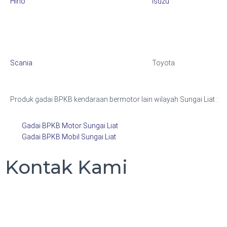
Hino
Isuzu
Scania
Toyota
Produk gadai BPKB kendaraan bermotor lain wilayah Sungai Liat :
Gadai BPKB Motor Sungai Liat
Gadai BPKB Mobil Sungai Liat
Kontak Kami