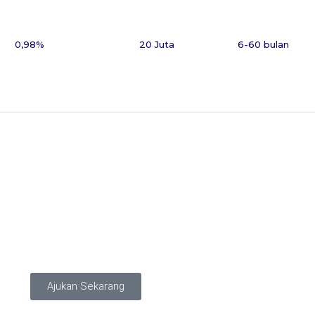
0,98%
20 Juta
6-60 bulan
Ajukan Sekarang