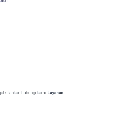
bishi
jut silahkan hubungi kami.
Layanan