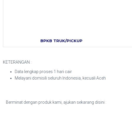
BPKB TRUK/PICKUP
KETERANGAN :
Data lengkap proses 1 hari cair
Melayani domisili seluruh Indonesia, kecuali Aceh
Berminat dengan produk kami, ajukan sekarang disini :