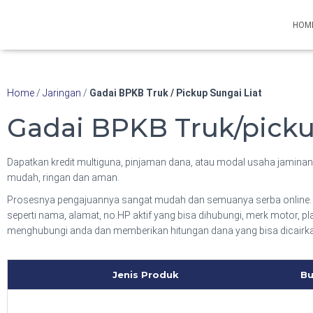
Hubungi WA Kami
HOM
Home
/
Jaringan
/
Gadai BPKB Truk / Pickup Sungai Liat
Gadai BPKB Truk/picku
Dapatkan kredit multiguna, pinjaman dana, atau modal usaha jaminan 
mudah, ringan dan aman.
Prosesnya pengajuannya sangat mudah dan semuanya serba online. 
seperti nama, alamat, no.HP aktif yang bisa dihubungi, merk motor, p
menghubungi anda dan memberikan hitungan dana yang bisa dicairk
Jenis Produk
Bu