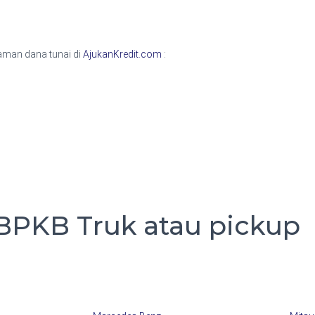
jaman dana tunai di
AjukanKredit.com
:
BPKB Truk atau pickup