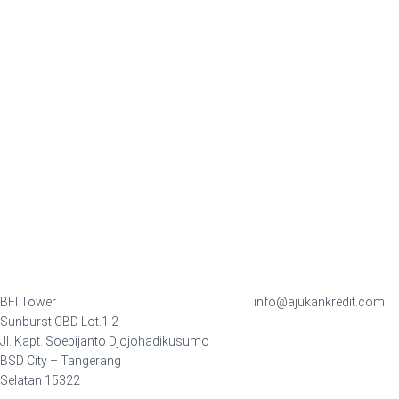
BFI Tower
info@ajukankredit.com
Sunburst CBD Lot.1.2
Jl. Kapt. Soebijanto Djojohadikusumo
BSD City – Tangerang
Selatan 15322