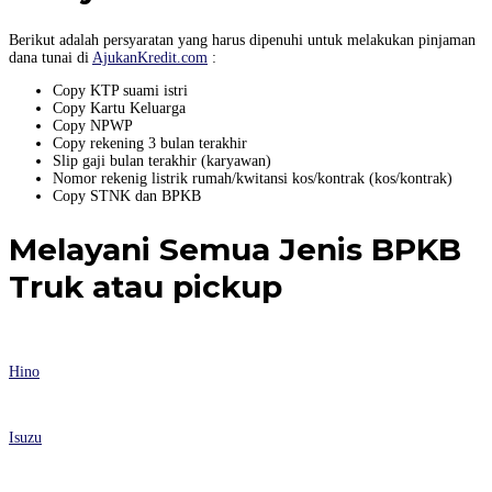
Berikut adalah persyaratan yang harus dipenuhi untuk melakukan pinjaman
dana tunai di
AjukanKredit.com
:
Copy KTP suami istri
Copy Kartu Keluarga
Copy NPWP
Copy rekening 3 bulan terakhir
Slip gaji bulan terakhir (karyawan)
Nomor rekenig listrik rumah/kwitansi kos/kontrak (kos/kontrak)
Copy STNK dan BPKB
Melayani Semua Jenis BPKB
Truk atau pickup
Hino
Isuzu