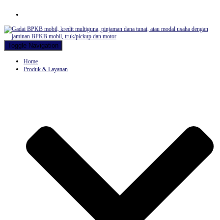
Hubungi WA Kami
Toggle Navigation
Home
Produk & Layanan