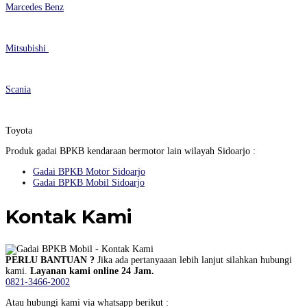
Marcedes Benz
Mitsubishi
Scania
Toyota
Produk gadai BPKB kendaraan bermotor lain wilayah Sidoarjo :
Gadai BPKB Motor Sidoarjo
Gadai BPKB Mobil Sidoarjo
Kontak Kami
PERLU BANTUAN ?
Jika ada pertanyaaan lebih lanjut silahkan hubungi
kami.
Layanan kami online 24 Jam.
0821-3466-2002
Atau hubungi kami via whatsapp berikut :