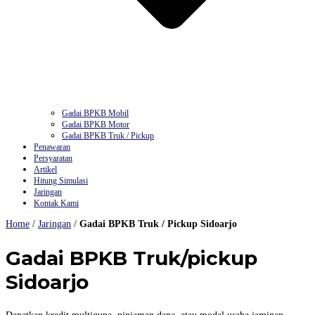
Gadai BPKB Mobil
Gadai BPKB Motor
Gadai BPKB Truk / Pickup
Penawaran
Persyaratan
Artikel
Hitung Simulasi
Jaringan
Kontak Kami
Home
/
Jaringan
/
Gadai BPKB Truk / Pickup Sidoarjo
Gadai BPKB Truk/pickup
Sidoarjo