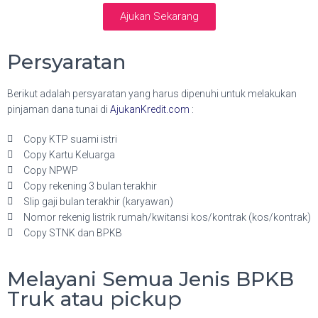
Ajukan Sekarang
Persyaratan
Berikut adalah persyaratan yang harus dipenuhi untuk melakukan
pinjaman dana tunai di
AjukanKredit.com
:
Copy KTP suami istri
Copy Kartu Keluarga
Copy NPWP
Copy rekening 3 bulan terakhir
Slip gaji bulan terakhir (karyawan)
Nomor rekenig listrik rumah/kwitansi kos/kontrak (kos/kontrak)
Copy STNK dan BPKB
Melayani Semua Jenis BPKB
Truk atau pickup