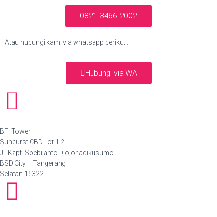
0821-3466-2002
Atau hubungi kami via whatsapp berikut :
Hubungi via WA
BFI Tower
Sunburst CBD Lot.1.2
Jl. Kapt. Soebijanto Djojohadikusumo
BSD City – Tangerang
Selatan 15322