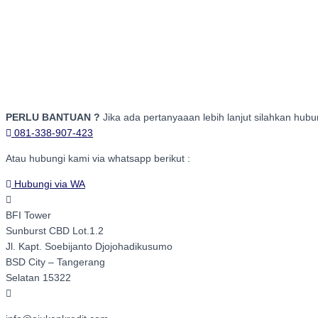
PERLU BANTUAN ?
Jika ada pertanyaaan lebih lanjut silahkan hub
081-338-907-423
Atau hubungi kami via whatsapp berikut :
Hubungi via WA
BFI Tower
Sunburst CBD Lot.1.2
Jl. Kapt. Soebijanto Djojohadikusumo
BSD City – Tangerang
Selatan 15322