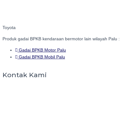
Toyota
Produk gadai BPKB kendaraan bermotor lain wilayah Palu :
Gadai BPKB Motor Palu
Gadai BPKB Mobil Palu
Kontak Kami