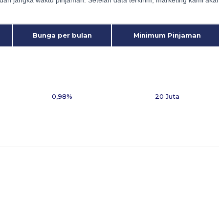
Bunga per bulan
Minimum Pinjaman
0,98%
20 Juta