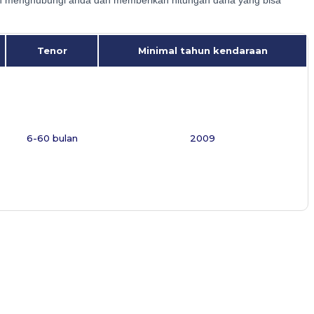
Tenor
Minimal tahun kendaraan
6-60 bulan
2009