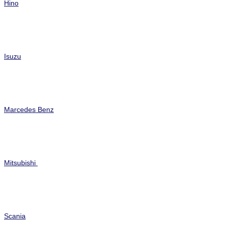
Hino
Isuzu
Marcedes Benz
Mitsubishi
Scania