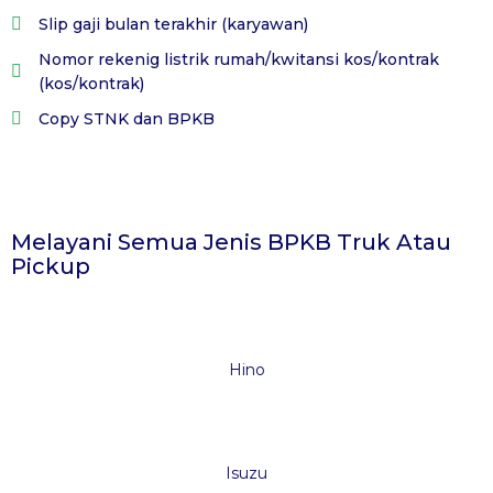
Slip gaji bulan terakhir (karyawan)
Nomor rekenig listrik rumah/kwitansi kos/kontrak
(kos/kontrak)
Copy STNK dan BPKB
Melayani Semua Jenis BPKB Truk Atau
Pickup
Hino
Isuzu