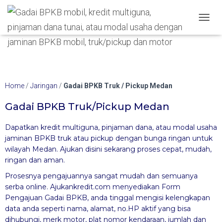
Hubungi WA Kami
TOGGL
Home
/
Jaringan
/
Gadai BPKB Truk / Pickup Medan
Gadai BPKB Truk/pickup Medan
Dapatkan kredit multiguna, pinjaman dana, atau modal usaha
jaminan BPKB truk atau pickup dengan bunga ringan untuk
wilayah Medan. Ajukan disini sekarang proses cepat, mudah,
ringan dan aman.
Prosesnya pengajuannya sangat mudah dan semuanya
serba online. Ajukankredit.com menyediakan Form
Pengajuan Gadai BPKB, anda tinggal mengisi kelengkapan
data anda seperti nama, alamat, no.HP aktif yang bisa
dihubungi, merk motor, plat nomor kendaraan, jumlah dan