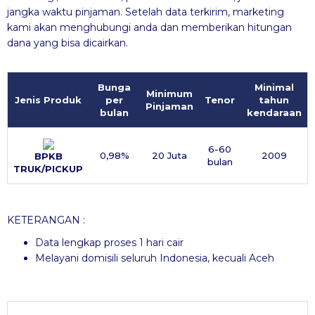
jangka waktu pinjaman. Setelah data terkirim, marketing
kami akan menghubungi anda dan memberikan hitungan
dana yang bisa dicairkan.
Bunga
Minimal
Minimum
Jenis Produk
per
Tenor
tahun
Pinjaman
bulan
kendaraan
6-60
0,98%
20 Juta
2009
BPKB
bulan
TRUK/PICKUP
KETERANGAN :
Data lengkap proses 1 hari cair
Melayani domisili seluruh Indonesia, kecuali Aceh