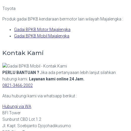
Toyota
Produk gadai BPKB kendaraan bermotor lain wilayah Majalengka :
Gadai BPKB Motor Majalengka
Gadai BPKB Mobil Majalengka
Kontak Kami
PERLU BANTUAN ?
Jika ada pertanyaaan lebih lanjut silahkan
hubungi kami.
Layanan kami online 24 Jam.
0821-3466-2002
Atau hubungi kami via whatsapp berikut :
Hubungi via WA
BFI Tower
Sunburst CBD Lot.1.2
Jl. Kapt. Soebijanto Djojohadikusumo