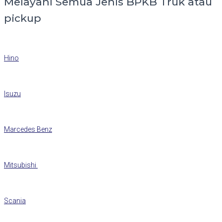
Melayani Semua Jenis BPKB Truk atau
pickup
Hino
Isuzu
Marcedes Benz
Mitsubishi
Scania