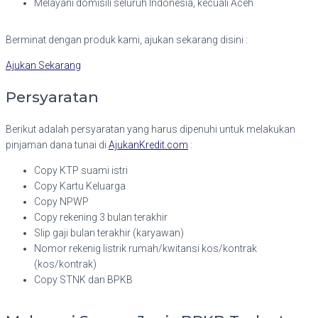
Melayani domisili seluruh Indonesia, kecuali Aceh
Berminat dengan produk kami, ajukan sekarang disini :
Ajukan Sekarang
Persyaratan
Berikut adalah persyaratan yang harus dipenuhi untuk melakukan
pinjaman dana tunai di
AjukanKredit.com
:
Copy KTP suami istri
Copy Kartu Keluarga
Copy NPWP
Copy rekening 3 bulan terakhir
Slip gaji bulan terakhir (karyawan)
Nomor rekenig listrik rumah/kwitansi kos/kontrak
(kos/kontrak)
Copy STNK dan BPKB