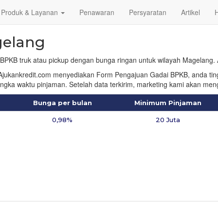
Produk & Layanan
Penawaran
Persyaratan
Artikel
H
gelang
 BPKB truk atau pickup dengan bunga ringan untuk wilayah Magelang. 
ukankredit.com menyediakan Form Pengajuan Gadai BPKB, anda tingga
jangka waktu pinjaman. Setelah data terkirim, marketing kami akan m
Bunga per bulan
Minimum Pinjaman
0,98%
20 Juta