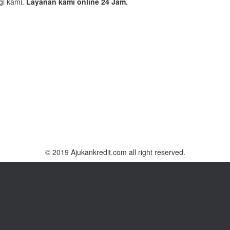
gi kami.
Layanan kami online 24 Jam.
© 2019 Ajukankredit.com all right reserved.