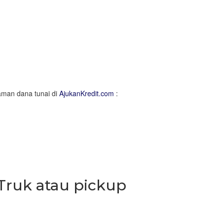
aman dana tunai di
AjukanKredit.com
:
Truk atau pickup