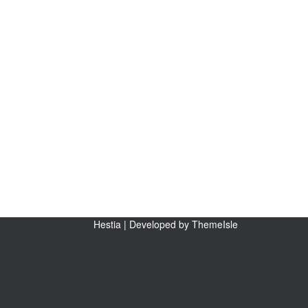
Hestia | Developed by
ThemeIsle