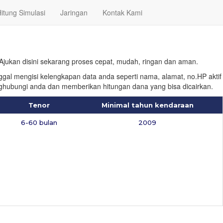
itung Simulasi
Jaringan
Kontak Kami
Ajukan disini sekarang proses cepat, mudah, ringan dan aman.
l mengisi kelengkapan data anda seperti nama, alamat, no.HP aktif
enghubungi anda dan memberikan hitungan dana yang bisa dicairkan.
Tenor
Minimal tahun kendaraan
6-60 bulan
2009