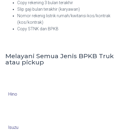
Copy rekening 3 bulan terakhir
Slip gaji bulan terakhir (karyawan)
Nomor rekenig listrik rumah/kwitansi kos/kontrak
(kos/kontrak)
Copy STNK dan BPKB
Melayani Semua Jenis BPKB Truk
atau pickup
Hino
Isuzu