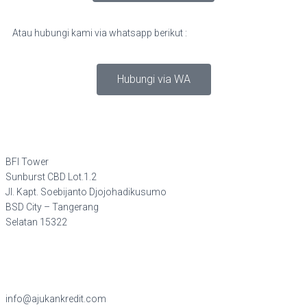
Atau hubungi kami via whatsapp berikut :
Hubungi via WA
BFI Tower
Sunburst CBD Lot.1.2
Jl. Kapt. Soebijanto Djojohadikusumo
BSD City – Tangerang
Selatan 15322
info@ajukankredit.com