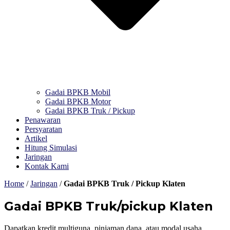
Gadai BPKB Mobil
Gadai BPKB Motor
Gadai BPKB Truk / Pickup
Penawaran
Persyaratan
Artikel
Hitung Simulasi
Jaringan
Kontak Kami
Home
/
Jaringan
/
Gadai BPKB Truk / Pickup Klaten
Gadai BPKB Truk/pickup Klaten
Dapatkan kredit multiguna, pinjaman dana, atau modal usaha