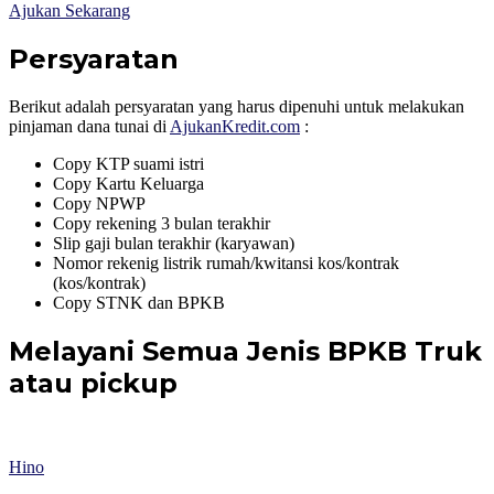
Ajukan Sekarang
Persyaratan
Berikut adalah persyaratan yang harus dipenuhi untuk melakukan
pinjaman dana tunai di
AjukanKredit.com
:
Copy KTP suami istri
Copy Kartu Keluarga
Copy NPWP
Copy rekening 3 bulan terakhir
Slip gaji bulan terakhir (karyawan)
Nomor rekenig listrik rumah/kwitansi kos/kontrak
(kos/kontrak)
Copy STNK dan BPKB
Melayani Semua Jenis BPKB Truk
atau pickup
Hino