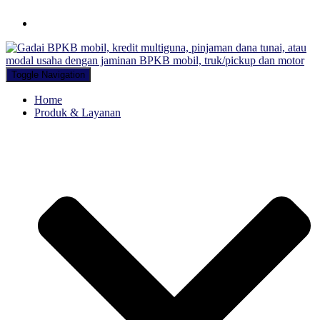
Hubungi WA Kami
Toggle Navigation
Home
Produk & Layanan