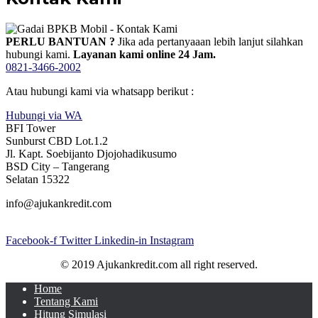
PERLU BANTUAN ?
Jika ada pertanyaaan lebih lanjut silahkan
hubungi kami.
Layanan kami online 24 Jam.
0821-3466-2002
Atau hubungi kami via whatsapp berikut :
Hubungi via WA
BFI Tower
Sunburst CBD Lot.1.2
Jl. Kapt. Soebijanto Djojohadikusumo
BSD City – Tangerang
Selatan 15322
info@ajukankredit.com
Facebook-f
Twitter
Linkedin-in
Instagram
© 2019 Ajukankredit.com all right reserved.
Home
Tentang Kami
Hitung Simulasi