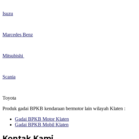
Isuzu
Marcedes Benz
Mitsubishi
Scania
Toyota
Produk gadai BPKB kendaraan bermotor lain wilayah Klaten :
Gadai BPKB Motor Klaten
Gadai BPKB Mobil Klaten
Kontak Kami